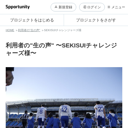
新規登録
ログイン
メニュー
プロジェクトをはじめる
プロジェクトをさがす
HOME
利用者の"生の声"
SEKISUIチャレンジャーズ様
利用者の"生の声" 〜SEKISUIチャレンジ
ャーズ様〜