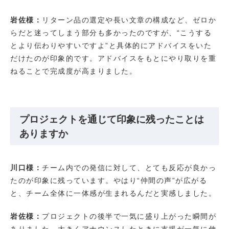
岩佐様：
リターン品の選定や長い文章の構成など、ゼロか
らだと迷ってしまう部分も多かったのですが、“こうする
とより伝わりやすいですよ”と具体的にアドバイスをいた
だけたのが印象的です。アドバイスをもとにやり取りを重
ねることで完成度が高まりました。
プロジェクトを通じて印象に残ったことは
ありますか
川口様：
チーム内での発信に対して、とても反応が良かっ
たのが印象に残っています。やはり“仲間の声”が広がる
と、チーム全体に一体感が生まれるんだと実感しました。
岩佐様：
プロジェクトの後半で一気に盛り上がった瞬間が
ありました。大きくアナウンスしたときに支援が一気に伸