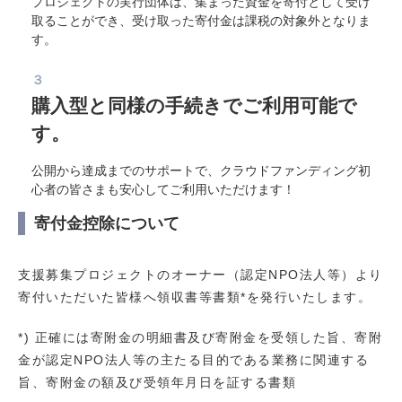
プロジェクトの実行団体は、集まった資金を寄付として受け
取ることができ、受け取った寄付金は課税の対象外となりま
す。
３
購入型と同様の手続きでご利用可能で
す。
公開から達成までのサポートで、クラウドファンディング初
心者の皆さまも安心してご利用いただけます！
寄付金控除について
支援募集プロジェクトのオーナー（認定NPO法人等）より
寄付いただいた皆様へ領収書等書類*を発行いたします。
*) 正確には寄附金の明細書及び寄附金を受領した旨、寄附
金が認定NPO法人等の主たる目的である業務に関連する
旨、寄附金の額及び受領年月日を証する書類