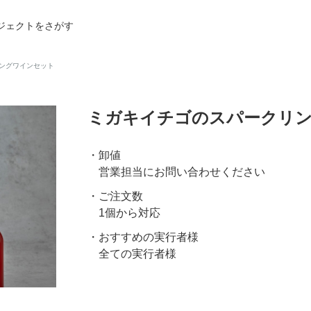
ジェクトをさがす
ングワインセット
ミガキイチゴのスパークリ
卸値
営業担当にお問い合わせください
ご注文数
1個から対応
おすすめの実行者様
全ての実行者様