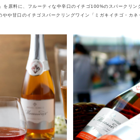
」を原料に、フルーティな中辛口のイチゴ100%のスパークリン
イプのやや甘口のイチゴスパークリングワイン「ミガキイチゴ・カネ