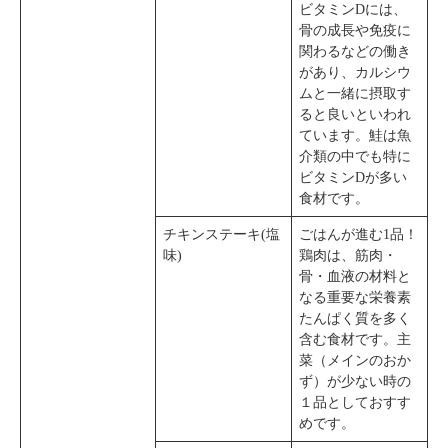
ビタミンDには、
骨の成長や免疫に
関わるなどの働き
があり、カルシウ
ムと一緒に摂取す
ると良いといわれ
ています。鮭は魚
介類の中でも特に
ビタミンDが多い
食材です。
チキンステーキ(塩
ごはんが進む1品！
味)
鶏肉は、筋肉・
骨・血液の材料と
なる重要な栄養素
たんぱく質を多く
含む食材です。主
菜（メインのおか
ず）が少ない時の
１品としておすす
めです。