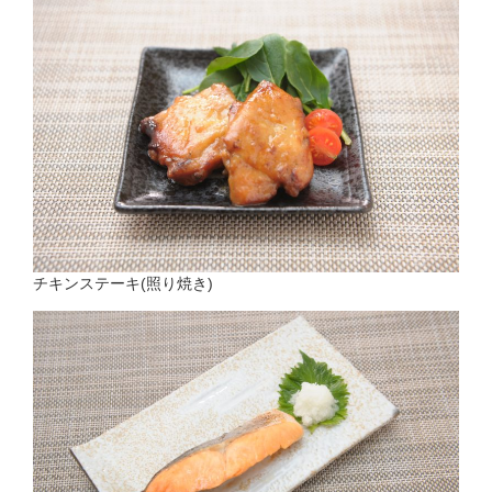
チキンステーキ(照り焼き)