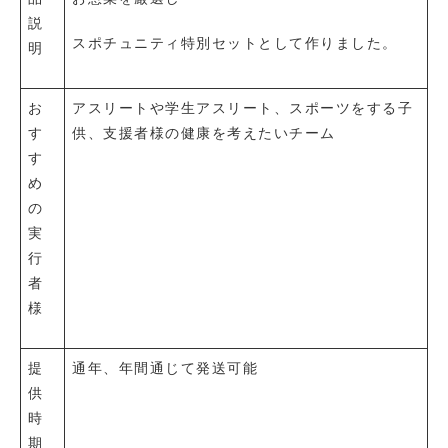
説
スポチュニティ特別セットとして作りました。
明
お
アスリートや学生アスリート、スポーツをする子
す
供、支援者様の健康を考えたいチーム
す
め
の
実
行
者
様
提
通年、
年間通じて発送可能
供
時
期