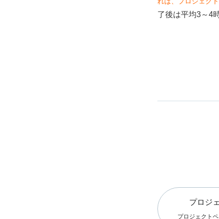
れば、プロジェクト
了後は平均3～4
プロジ
プロジェクトペ