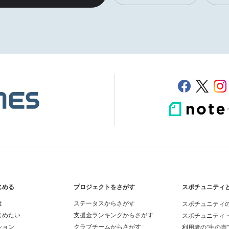
じめる
プロジェクトをさがす
スポチュニティ
は
ステータスからさがす
スポチュニティ
じめたい
支援金ランキングからさがす
スポチュニティ
ション
クラブチームからさがす
利用者の”生の声”