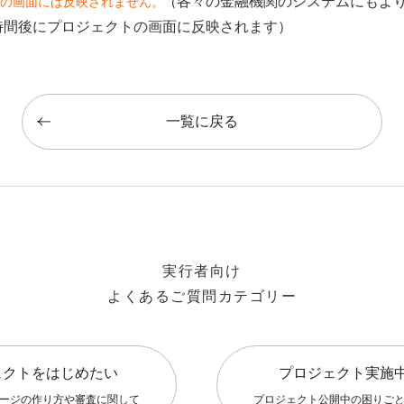
各々の金融機関のシステムにもよ
の画面には反映されません。
（
時間後にプロジェクトの画面に反映されます）
一覧に戻る
実行者向け
よくあるご質問カテゴリー
ェクトをはじめたい
プロジェクト実施中
ージの作り方や審査に関して
プロジェクト公開中の困りご