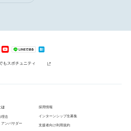
でもスポチュニティ
とは
採用情報
インターンシップ生募集
の理念
・アンバサダー
支援者向け利用規約